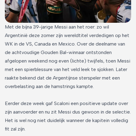
Met de bijna 39-jarige Messi aan het roer: zo wil
Argentinië deze zomer zijn wereldtitel verdedigen op het
WK in de VS, Canada en Mexico. Over de deelname van
de achtvoudige Gouden Bal-winnaar ontstonden
afgelopen weekend nog even (lichte) twijfels, toen Messi
met een spierblessure van het veld leek te sjokken. Later
raakte bekend dat de Argentijnse sterspeler met een
overbelasting aan de hamstrings kampte.
Eerder deze week gaf Scaloni een positieve update over
zijn aanvoerder en nu zit Messi dus gewoon in de selectie.
Het is wel nog niet duidelijk wanneer de kapitein volledig
fit zal zijn.