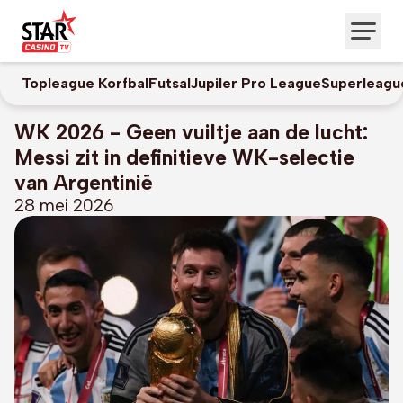
Topleague Korfbal
Futsal
Jupiler Pro League
Superleagu
WK 2026 - Geen vuiltje aan de lucht:
Messi zit in definitieve WK-selectie
van Argentinië
28 mei 2026