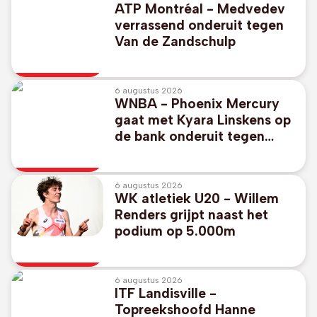
ATP Montréal - Medvedev
verrassend onderuit tegen
Van de Zandschulp
6 augustus 2026
WNBA - Phoenix Mercury
gaat met Kyara Linskens op
de bank onderuit tegen
Atlanta Dream
6 augustus 2026
WK atletiek U20 - Willem
Renders grijpt naast het
podium op 5.000m
6 augustus 2026
ITF Landisville -
Topreekshoofd Hanne