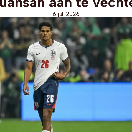
uansah aan te vecht
6 juli 2026