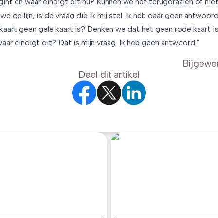
gint en waar eindigt dit nu? Kunnen we het terugdraaien of nie
e de lijn, is de vraag die ik mij stel. Ik heb daar geen antwoor
 kaart geen gele kaart is? Denken we dat het geen rode kaart i
aar eindigt dit? Dat is mijn vraag. Ik heb geen antwoord."
Bijgewe
Deel dit artikel