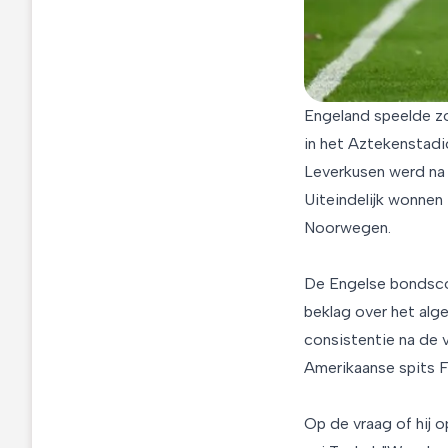
Engeland speelde zo
in het Aztekenstadi
Leverkusen werd na 
Uiteindelijk wonnen
Noorwegen.
De Engelse bondscoa
beklag over het alg
consistentie na de 
Amerikaanse spits Fo
Op de vraag of hij 