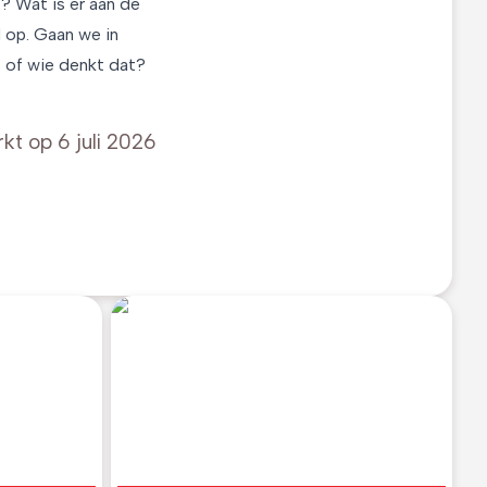
t? Wat is er aan de
d op. Gaan we in
s of wie denkt dat?
rkt op
6 juli 2026