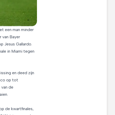
met een man minder
r van Bayer
p Jesus Gallardo.
nale in Miami tegen
ssing en deed zijn
ico op tot
 van de
aien.
p de kwartfinales,