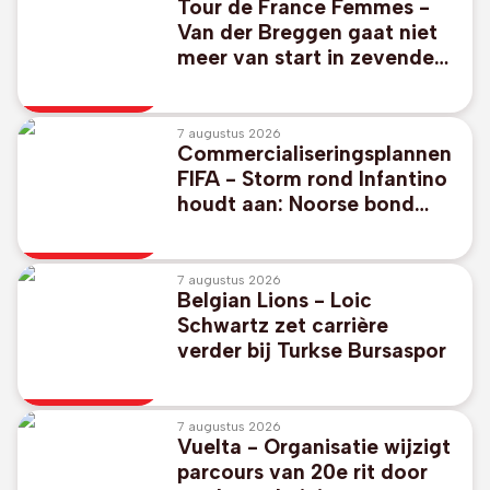
Tour de France Femmes -
Van der Breggen gaat niet
meer van start in zevende
etappe
7 augustus 2026
Commercialiseringsplannen
FIFA - Storm rond Infantino
houdt aan: Noorse bond
vraagt ontslag, steun uit
Argentinië/Mexico
7 augustus 2026
Belgian Lions - Loic
Schwartz zet carrière
verder bij Turkse Bursaspor
7 augustus 2026
Vuelta - Organisatie wijzigt
parcours van 20e rit door