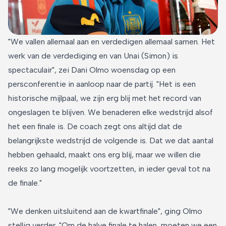
"We vallen allemaal aan en verdedigen allemaal samen. Het
werk van de verdediging en van Unai (Simon) is
spectaculair", zei Dani Olmo woensdag op een
persconferentie in aanloop naar de partij. "Het is een
historische mijlpaal, we zijn erg blij met het record van
ongeslagen te blijven. We benaderen elke wedstrijd alsof
het een finale is. De coach zegt ons altijd dat de
belangrijkste wedstrijd de volgende is. Dat we dat aantal
hebben gehaald, maakt ons erg blij, maar we willen die
reeks zo lang mogelijk voortzetten, in ieder geval tot na
de finale."
"We denken uitsluitend aan de kwartfinale", ging Olmo
stellig verder. "Om de halve finale te halen, moeten we een