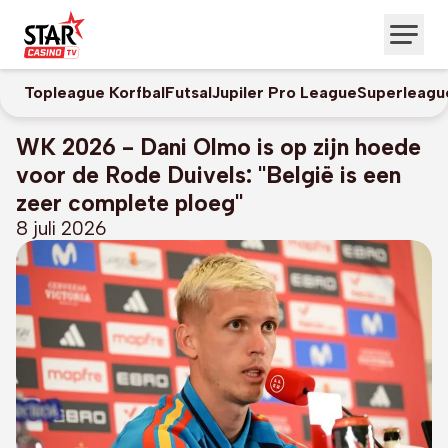
Topleague Korfbal
Futsal
Jupiler Pro League
Superleagu
WK 2026 - Dani Olmo is op zijn hoede
voor de Rode Duivels: "België is een
zeer complete ploeg"
8 juli 2026