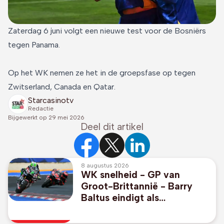
Zaterdag 6 juni volgt een nieuwe test voor de Bosniërs
tegen Panama.
Op het WK nemen ze het in de groepsfase op tegen
Zwitserland, Canada en Qatar.
Starcasinotv
Redactie
Bijgewerkt op
29 mei 2026
Deel dit artikel
8 augustus 2026
WK snelheid - GP van
Groot-Brittannië - Barry
Baltus eindigt als
veertiende in kwalificaties
bij terugkeer in competitie