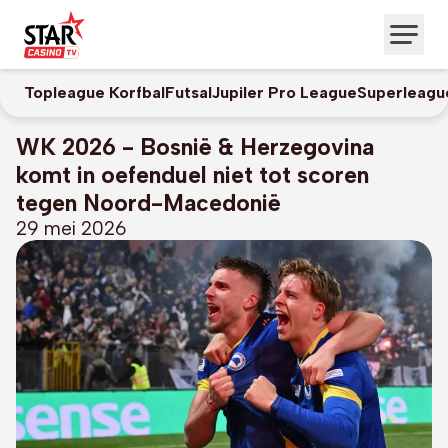
Topleague Korfbal
Futsal
Jupiler Pro League
Superleagu
WK 2026 - Bosnië & Herzegovina
komt in oefenduel niet tot scoren
tegen Noord-Macedonië
29 mei 2026