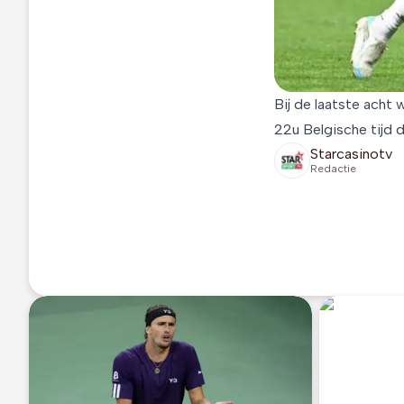
Bij de laatste acht
22u Belgische tijd d
Starcasinotv
Redactie