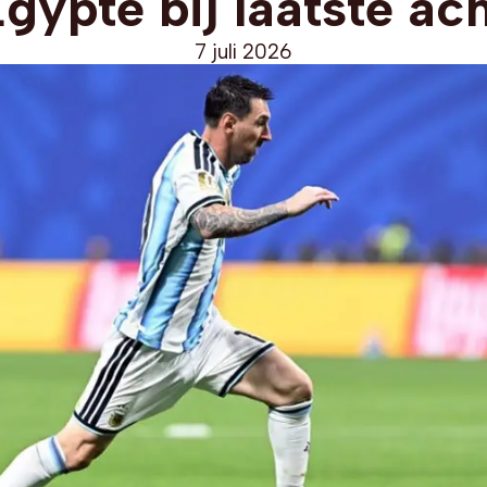
gypte bij laatste ac
7 juli 2026