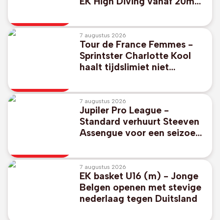
EK High Diving vanaf 20m
hoge plank
7 augustus 2026
Tour de France Femmes -
Sprintster Charlotte Kool
haalt tijdslimiet niet
bovenop Ventoux
7 augustus 2026
Jupiler Pro League -
Standard verhuurt Steeven
Assengue voor een seizoen
aan Virton
7 augustus 2026
EK basket U16 (m) - Jonge
Belgen openen met stevige
nederlaag tegen Duitsland