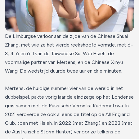
De Limburgse verloor aan de zijde van de Chinese Shuai
Zhang, met wie ze het vierde reekshoofd vormde, met 6-
3, 4-6 en 6-1 van de Taiwanese Su-Wei Hsieh, de
voormalige partner van Mertens, en de Chinese Xinyu
Wang. De wedstrijd duurde twee uur en drie minuten.
Mertens, de huidige nummer vier van de wereld in het
dubbelspel, pakte vorig jaar de eindzege op het Londense
gras samen met de Russische Veronika Kudermetova. In
2021 veroverde ze ook al eens de titel op de All England
Club, toen met Hsieh. In 2022 (met Zhang) en 2023 (met
de Australische Storm Hunter) verloor ze telkens de