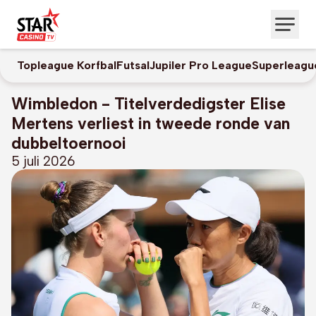
Topleague Korfbal
Futsal
Jupiler Pro League
Superleagu
Wimbledon - Titelverdedigster Elise
Mertens verliest in tweede ronde van
dubbeltoernooi
5 juli 2026