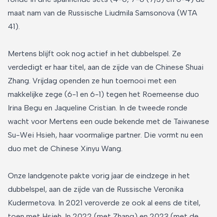
maat nam van de Russische Liudmila Samsonova (WTA
41).
Mertens blijft ook nog actief in het dubbelspel. Ze
verdedigt er haar titel, aan de zijde van de Chinese Shuai
Zhang. Vrijdag openden ze hun toernooi met een
makkelijke zege (6-1 en 6-1) tegen het Roemeense duo
Irina Begu en Jaqueline Cristian. In de tweede ronde
wacht voor Mertens een oude bekende met de Taiwanese
Su-Wei Hsieh, haar voormalige partner. Die vormt nu een
duo met de Chinese Xinyu Wang.
Onze landgenote pakte vorig jaar de eindzege in het
dubbelspel, aan de zijde van de Russische Veronika
Kudermetova. In 2021 veroverde ze ook al eens de titel,
toen met Hsieh. In 2022 (met Zhang) en 2023 (met de