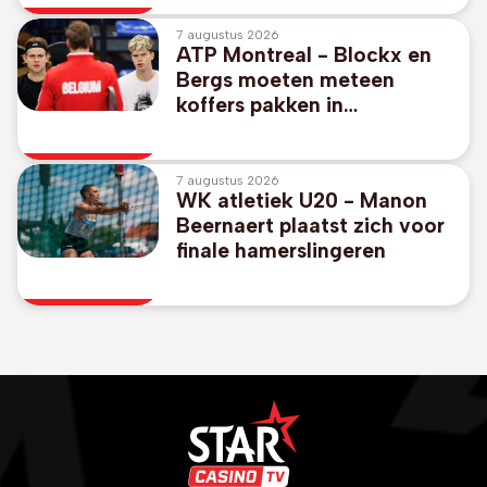
supertijd
7 augustus 2026
ATP Montreal - Blockx en
Bergs moeten meteen
koffers pakken in
dubbelspel
7 augustus 2026
WK atletiek U20 - Manon
Beernaert plaatst zich voor
finale hamerslingeren