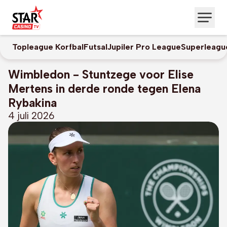
Topleague Korfbal
Futsal
Jupiler Pro League
Superleagu
Wimbledon - Stuntzege voor Elise
Mertens in derde ronde tegen Elena
Rybakina
4 juli 2026