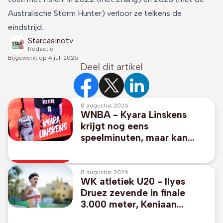
Australische Storm Hunter) verloor ze telkens de
eindstrijd.
Starcasinotv
Redactie
Bijgewerkt op
4 juli 2026
Deel dit artikel
8 augustus 2026
WNBA - Kyara Linskens
krijgt nog eens
speelminuten, maar kan
Phoenix niet aan zege
helpen
8 augustus 2026
WK atletiek U20 - Ilyes
Druez zevende in finale
3.000 meter, Keniaan
Emmanuel Kiprono loopt