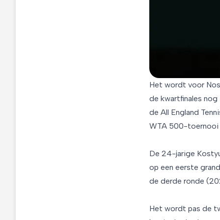
Het wordt voor Nosk
de kwartfinales nog
de All England Tenni
WTA 500-toernooi 
De 24-jarige Kostyuk
op een eerste grand
de derde ronde (20
Het wordt pas de t