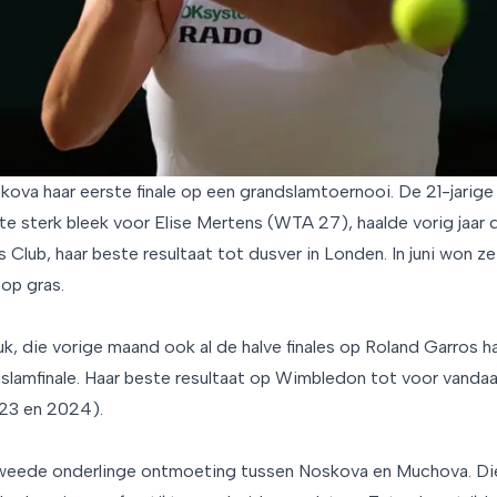
ova haar eerste finale op een grandslamtoernooi. De 21-jarige 
 te sterk bleek voor Elise Mertens (WTA 27), haalde vorig jaar
s Club, haar beste resultaat tot dusver in Londen. In juni won ze 
op gras.
, die vorige maand ook al de halve finales op Roland Garros ha
slamfinale. Haar beste resultaat op Wimbledon tot voor vandaa
23 en 2024).
weede onderlinge ontmoeting tussen Noskova en Muchova. Die