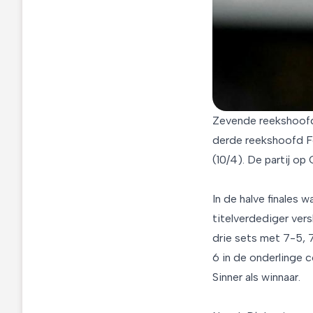
Zevende reekshoofd 
derde reekshoofd Fél
(10/4). De partij op 
In de halve finales 
titelverdediger vers
drie sets met 7-5, 
6 in de onderlinge c
Sinner als winnaar.