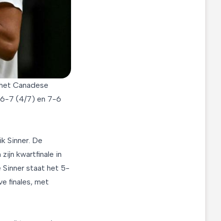
n het Canadese
, 6-7 (4/7) en 7-6
ik Sinner. De
ijn kwartfinale in
 Sinner staat het 5-
ve finales, met