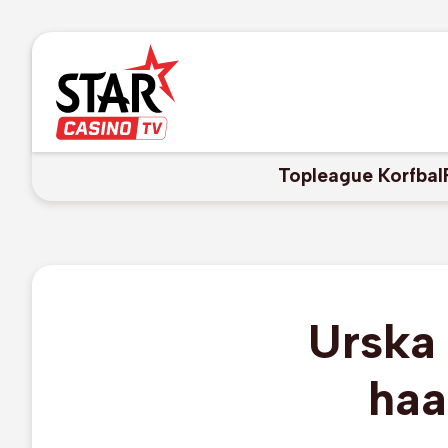
Topleague Korfbal
Urska 
haa