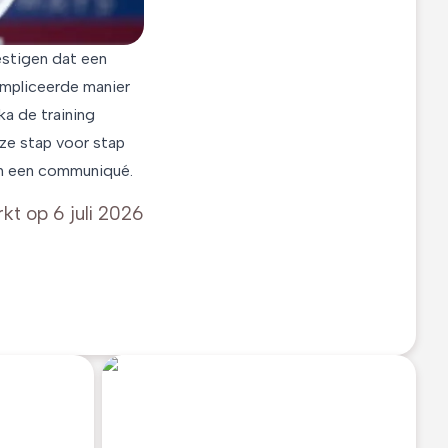
stigen dat een
compliceerde manier
a de training
 ze stap voor stap
in een communiqué.
rkt op
6 juli 2026