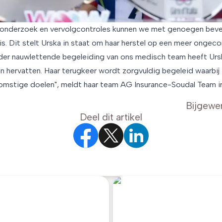
 onderzoek en vervolgcontroles kunnen we met genoegen beve
 is. Dit stelt Urska in staat om haar herstel op een meer onge
der nauwlettende begeleiding van ons medisch team heeft Ursk
en hervatten. Haar terugkeer wordt zorgvuldig begeleid waarbij
komstige doelen", meldt haar team AG Insurance-Soudal Team 
Bijgewe
Deel dit artikel