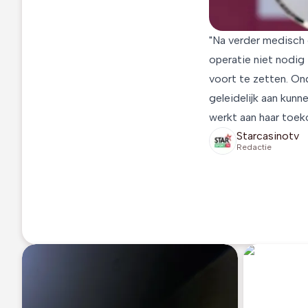
"Na verder medisch
operatie niet nodig
voort te zetten. On
geleidelijk aan kunn
werkt aan haar toe
Starcasinotv
Redactie