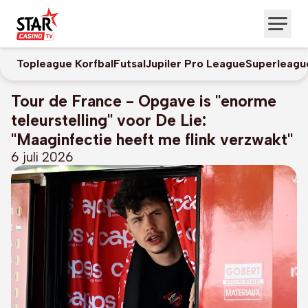
Topleague Korfbal
Futsal
Jupiler Pro League
Superleagu
Tour de France - Opgave is "enorme
teleurstelling" voor De Lie:
"Maaginfectie heeft me flink verzwakt"
6 juli 2026