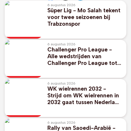
6 augustus 2026
Süper Lig - Mo Salah tekent
voor twee seizoenen bij
Trabzonspor
6 augustus 2026
Challenger Pro League -
Alle wedstrijden van
Challenger Pro League tot
2030 in app van DAZN
6 augustus 2026
WK wielrennen 2032 -
Strijd om WK wielrennen in
2032 gaat tussen Nederland
en India
6 augustus 2026
Rally van Saoedi-Arabië -