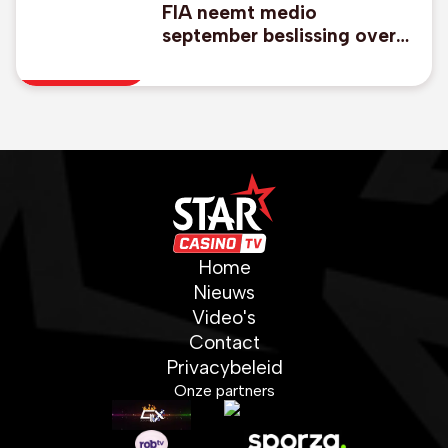
FIA neemt medio
september beslissing over
WK-rally van Saoedi-
Arabië
Home
Nieuws
Video's
Contact
Privacybeleid
Onze partners