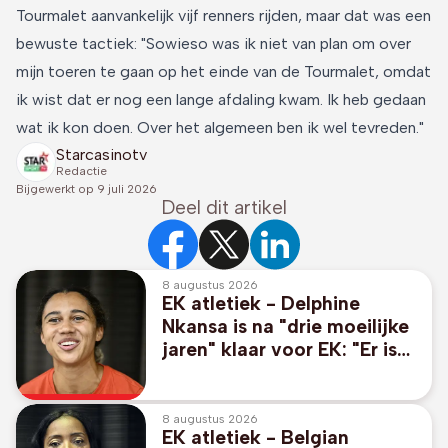
Tourmalet aanvankelijk vijf renners rijden, maar dat was een
bewuste tactiek: "Sowieso was ik niet van plan om over
mijn toeren te gaan op het einde van de Tourmalet, omdat
ik wist dat er nog een lange afdaling kwam. Ik heb gedaan
wat ik kon doen. Over het algemeen ben ik wel tevreden."
Starcasinotv
Redactie
Bijgewerkt op
9 juli 2026
Deel dit artikel
8 augustus 2026
EK atletiek - Delphine
Nkansa is na "drie moeilijke
jaren" klaar voor EK: "Er is
geen plafond meer"
8 augustus 2026
EK atletiek - Belgian