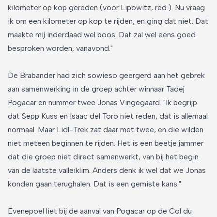
kilometer op kop gereden (voor Lipowitz, red.). Nu vraag
ik om een kilometer op kop te rijden, en ging dat niet. Dat
maakte mij inderdaad wel boos. Dat zal wel eens goed
besproken worden, vanavond."
De Brabander had zich sowieso geërgerd aan het gebrek
aan samenwerking in de groep achter winnaar Tadej
Pogacar en nummer twee Jonas Vingegaard. "Ik begrijp
dat Sepp Kuss en Isaac del Toro niet reden, dat is allemaal
normaal. Maar Lidl-Trek zat daar met twee, en die wilden
niet meteen beginnen te rijden. Het is een beetje jammer
dat die groep niet direct samenwerkt, van bij het begin
van de laatste valleiklim. Anders denk ik wel dat we Jonas
konden gaan terughalen. Dat is een gemiste kans."
Evenepoel liet bij de aanval van Pogacar op de Col du