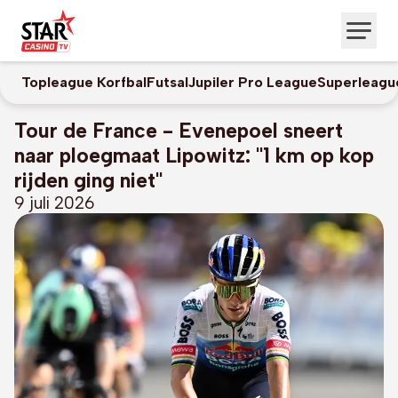
Topleague Korfbal
Futsal
Jupiler Pro League
Superleagu
Tour de France - Evenepoel sneert
naar ploegmaat Lipowitz: "1 km op kop
rijden ging niet"
9 juli 2026