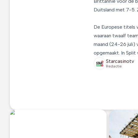
Brittannië voor de 
Duitsland met 7-5. Z
De Europese titels
waaraan twaalf team
maand (24-26 juli) 
opgemaakt. In Split
Starcasinotv
Redactie