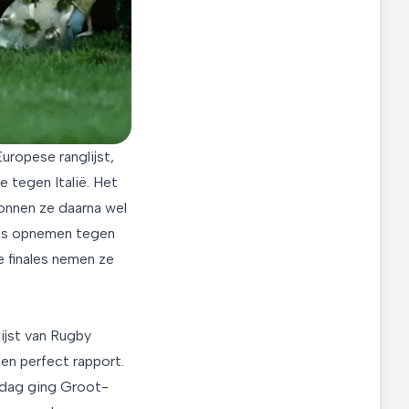
ropese ranglijst,
 tegen Italië. Het
onnen ze daarna wel
les opnemen tegen
e finales nemen ze
ijst van Rugby
en perfect rapport.
rdag ging Groot-