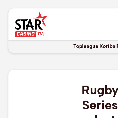
Topleague Korfbal
Rugby
Serie