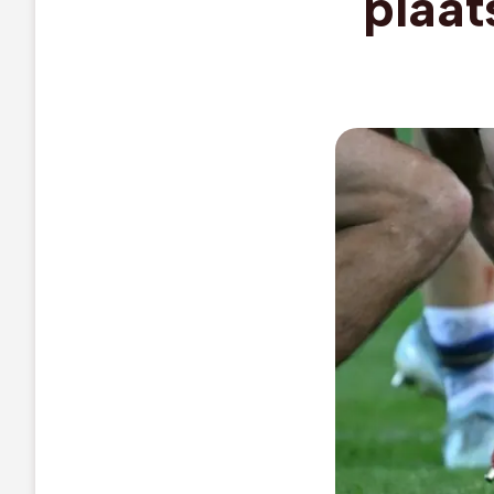
plaat