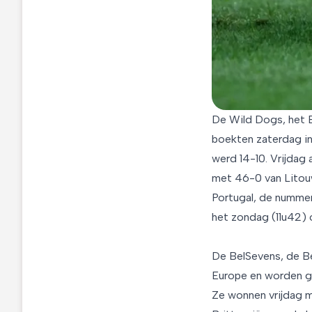
De Wild Dogs, het B
boekten zaterdag in
werd 14-10. Vrijdag
met 46-0 van Litouw
Portugal, de nummer 
het zondag (11u42) 
De BelSevens, de Be
Europe en worden ge
Ze wonnen vrijdag 