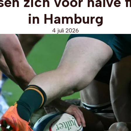
sen zich voor halve f
in Hamburg
4 juli 2026