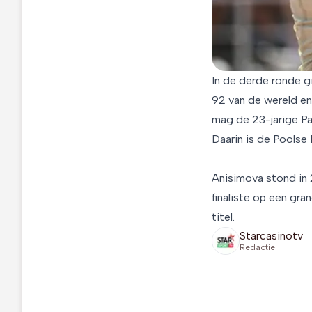
In de derde ronde g
92 van de wereld en
mag de 23-jarige Pa
Daarin is de Poolse
Anisimova stond in 2
finaliste op een gr
titel.
Starcasinotv
Redactie