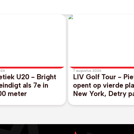
026
7 augustus 2026
tiek U20 - Bright
LIV Golf Tour - Pie
eindigt als 7e in
opent op vierde pla
100 meter
New York, Detry p