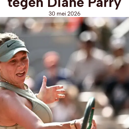
tegen Diane Parry
30 mei 2026