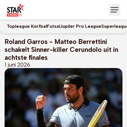
Topleague Korfbal
Futsal
Jupiler Pro League
Superleagu
Roland Garros - Matteo Berrettini
schakelt Sinner-killer Cerundolo uit in
achtste finales
1 juni 2026