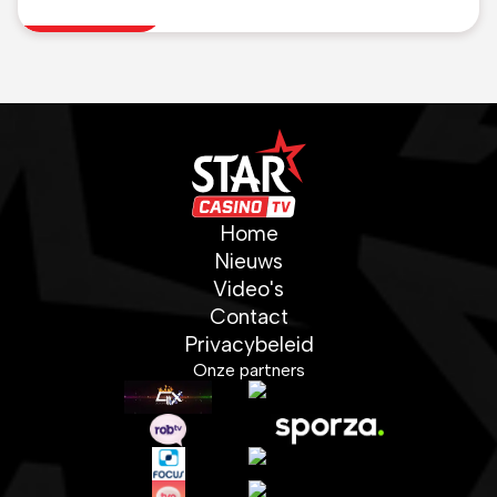
duidelijke zege bij
promovendus Cambuur
Home
Nieuws
Video's
Contact
Privacybeleid
Onze partners