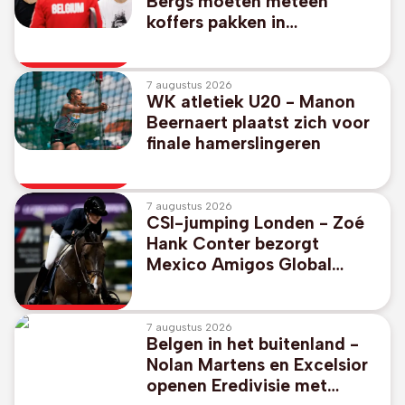
Bergs moeten meteen
koffers pakken in
dubbelspel
7 augustus 2026
WK atletiek U20 - Manon
Beernaert plaatst zich voor
finale hamerslingeren
7 augustus 2026
CSI-jumping Londen - Zoé
Hank Conter bezorgt
Mexico Amigos Global
Champions League-
overwinning in Londen
7 augustus 2026
Belgen in het buitenland -
Nolan Martens en Excelsior
openen Eredivisie met