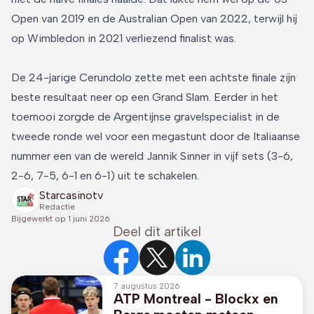
Open van 2019 en de Australian Open van 2022, terwijl hij
op Wimbledon in 2021 verliezend finalist was.
De 24-jarige Cerundolo zette met een achtste finale zijn
beste resultaat neer op een Grand Slam. Eerder in het
toernooi zorgde de Argentijnse gravelspecialist in de
tweede ronde wel voor een megastunt door de Italiaanse
nummer een van de wereld Jannik Sinner in vijf sets (3-6,
2-6, 7-5, 6-1 en 6-1) uit te schakelen.
Starcasinotv
Redactie
Bijgewerkt op
1 juni 2026
Deel dit artikel
7 augustus 2026
ATP Montreal - Blockx en