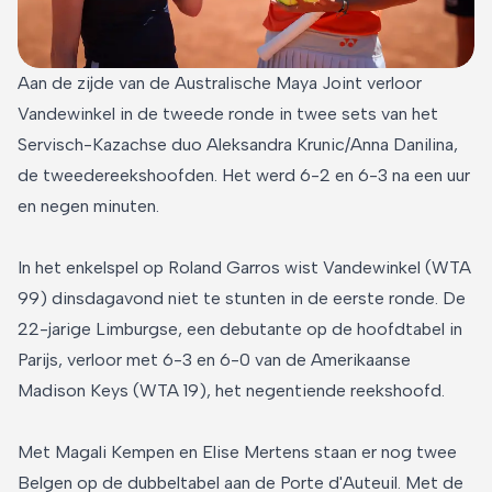
Aan de zijde van de Australische Maya Joint verloor
Vandewinkel in de tweede ronde in twee sets van het
Servisch-Kazachse duo Aleksandra Krunic/Anna Danilina,
de tweedereekshoofden. Het werd 6-2 en 6-3 na een uur
en negen minuten.
In het enkelspel op Roland Garros wist Vandewinkel (WTA
99) dinsdagavond niet te stunten in de eerste ronde. De
22-jarige Limburgse, een debutante op de hoofdtabel in
Parijs, verloor met 6-3 en 6-0 van de Amerikaanse
Madison Keys (WTA 19), het negentiende reekshoofd.
Met Magali Kempen en Elise Mertens staan er nog twee
Belgen op de dubbeltabel aan de Porte d'Auteuil. Met de