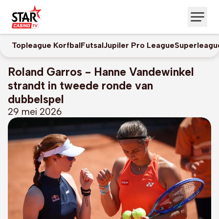
Topleague Korfbal
Futsal
Jupiler Pro League
Superleagu
Roland Garros - Hanne Vandewinkel
strandt in tweede ronde van
dubbelspel
29 mei 2026