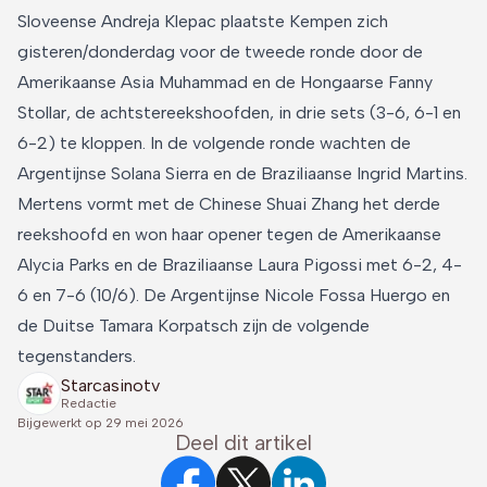
Sloveense Andreja Klepac plaatste Kempen zich
gisteren/donderdag voor de tweede ronde door de
Amerikaanse Asia Muhammad en de Hongaarse Fanny
Stollar, de achtstereekshoofden, in drie sets (3-6, 6-1 en
6-2) te kloppen. In de volgende ronde wachten de
Argentijnse Solana Sierra en de Braziliaanse Ingrid Martins.
Mertens vormt met de Chinese Shuai Zhang het derde
reekshoofd en won haar opener tegen de Amerikaanse
Alycia Parks en de Braziliaanse Laura Pigossi met 6-2, 4-
6 en 7-6 (10/6). De Argentijnse Nicole Fossa Huergo en
de Duitse Tamara Korpatsch zijn de volgende
tegenstanders.
Starcasinotv
Redactie
Bijgewerkt op
29 mei 2026
Deel dit artikel