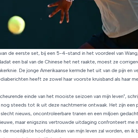
van de eerste set, bij een 5-4-stand in het voordeel van Wang,
Nadat een bal van de Chinese het net raakte, moest ze corriger
 linkerknie. De jonge Amerikaanse kermde het uit van de pijn en ve
ediaberichten heeft ze zowel haar voorste kruisband als haar m
cheurende einde van het mooiste seizoen van mijn leven", schri
 nog steeds tot ik uit deze nachtmerrie ontwaak. Het zijn een 
slecht nieuws, oncontroleerbare tranen en een miljoen gedacht
nieuwe, maar enigszins vertrouwde uitdaging confronteert me 
an de moeilijkste hoofdstukken van mijn leven zal worden, en ik 