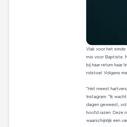
Vlak voor het einde 
mis voor Baptiste. 
bij haar return haar
rolstoel. Volgens m
"Het meest hartvers
Instagram. "Ik wacht
dagen geweest, vol 
hoofd razen. Deze 
waarschijnlijk een v