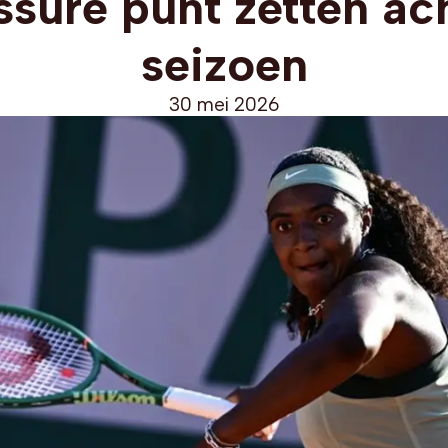
ssure punt zetten ac
seizoen
30 mei 2026