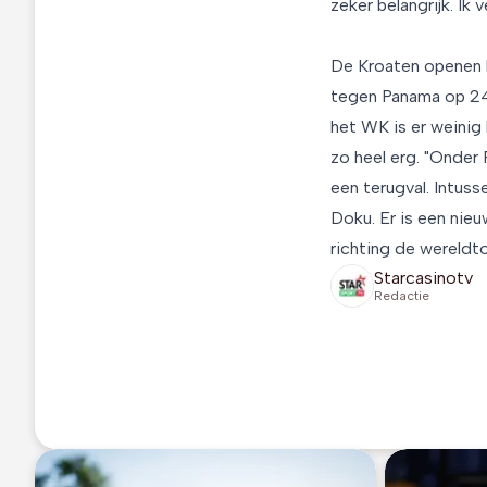
zeker belangrijk. Ik
De Kroaten openen h
tegen Panama op 24 j
het WK is er weinig 
zo heel erg. "Onder
een terugval. Intus
Doku. Er is een nie
richting de wereldto
Starcasinotv
Redactie