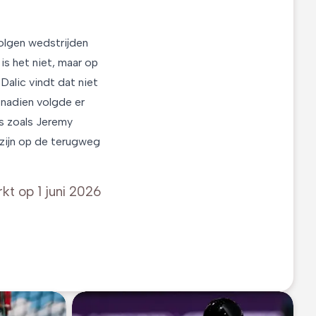
volgen wedstrijden
is het niet, maar op
Dalic vindt dat niet
 nadien volgde er
rs zoals Jeremy
 zijn op de terugweg
rkt op
1 juni 2026