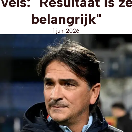
vels: "Resultaat is z
belangrijk"
1 juni 2026