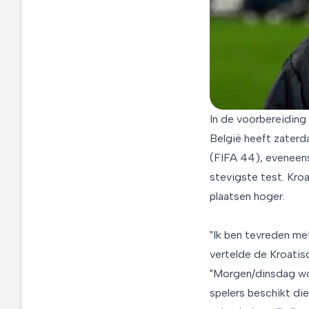
In de voorbereiding
België heeft zaterd
(FIFA 44), eveneen
stevigste test. Kro
plaatsen hoger.
"Ik ben tevreden me
vertelde de Kroatis
"Morgen/dinsdag wor
spelers beschikt die