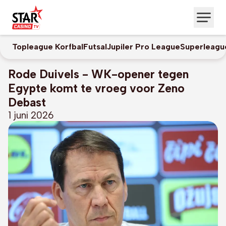
Topleague Korfbal
Futsal
Jupiler Pro League
Superleagu
Rode Duivels - WK-opener tegen
Egypte komt te vroeg voor Zeno
Debast
1 juni 2026