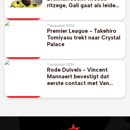
ritzege, Gall gaat als leider
naar slotdag
7 augustus 2026
Premier League - Takehiro
Tomiyasu trekt naar Crystal
Palace
7 augustus 2026
Rode Duivels - Vincent
Mannaert bevestigt dat
eerste contact met Van
Bommel al voor het WK
werd gelegd