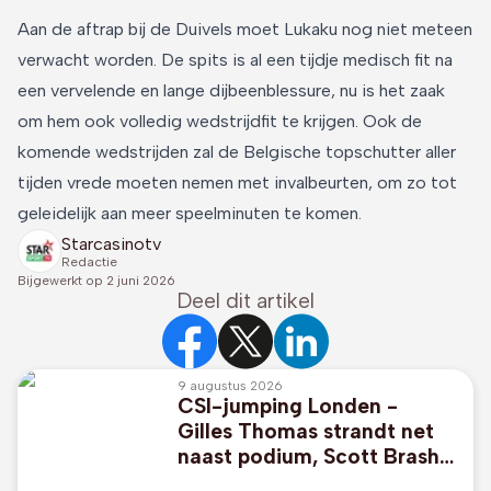
Aan de aftrap bij de Duivels moet Lukaku nog niet meteen
verwacht worden. De spits is al een tijdje medisch fit na
een vervelende en lange dijbeenblessure, nu is het zaak
om hem ook volledig wedstrijdfit te krijgen. Ook de
komende wedstrijden zal de Belgische topschutter aller
tijden vrede moeten nemen met invalbeurten, om zo tot
geleidelijk aan meer speelminuten te komen.
Starcasinotv
Redactie
Bijgewerkt op
2 juni 2026
Deel dit artikel
9 augustus 2026
CSI-jumping Londen -
Gilles Thomas strandt net
naast podium, Scott Brash
wint met Belgisch paard