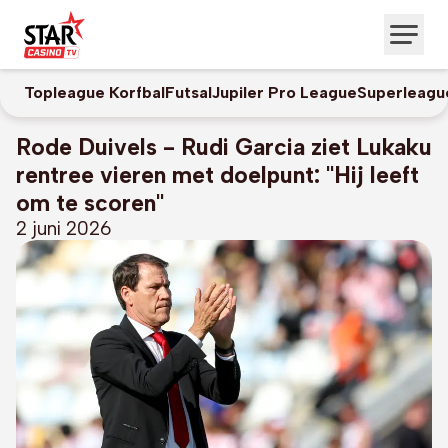
Topleague Korfbal
Futsal
Jupiler Pro League
Superleagu
Rode Duivels - Rudi Garcia ziet Lukaku
rentree vieren met doelpunt: "Hij leeft
om te scoren"
2 juni 2026