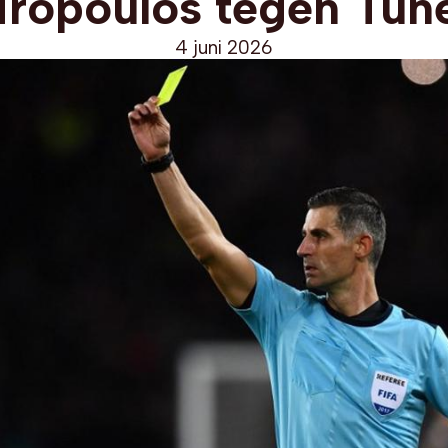
iropoulos tegen Tun
4 juni 2026