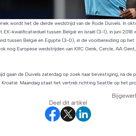
riek wordt het de derde wedstrijd van de Rode Duivels. In okt
t EK-kwalificatieduel tussen België en Israël (3-1), in juni 2018
and tussen België en Egypte (3-0), in de voorbereiding op het
 ook nog Europese wedstrijden van KRC Genk, Cercle, AA Gent,
ijd gaan de Duivels zaterdag op zoek naar bevestiging, na de p
 Kroatië. Maandag staat het vertrek richting Seattle op het p
Bijgewer
Deel dit artikel