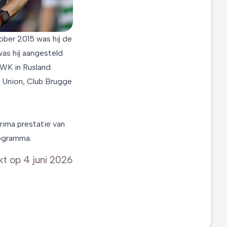
ober 2015 was hij de
 was hij aangesteld
 WK in Rusland.
 Union, Club Brugge
rima prestatie van
rogramma.
kt op
4 juni 2026