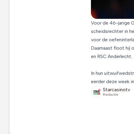
Voor de 46-jarige G
scheidsrechter in he
voor de oefeninterl
Daarnaast floot hij
en RSC Anderlecht.
In hun uitwuifwedstr
eerder deze week in
Starcasinotv
Redactie