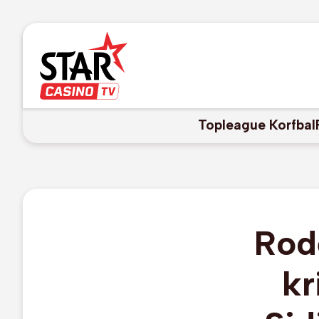
Topleague Korfbal
Rod
kr