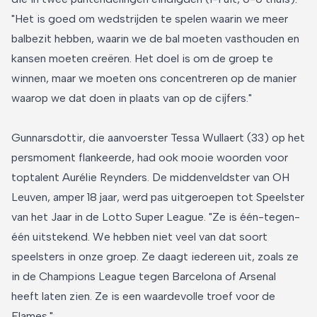
"Het is goed om wedstrijden te spelen waarin we meer
balbezit hebben, waarin we de bal moeten vasthouden en
kansen moeten creëren. Het doel is om de groep te
winnen, maar we moeten ons concentreren op de manier
waarop we dat doen in plaats van op de cijfers."
Gunnarsdottir, die aanvoerster Tessa Wullaert (33) op het
persmoment flankeerde, had ook mooie woorden voor
toptalent Aurélie Reynders. De middenveldster van OH
Leuven, amper 18 jaar, werd pas uitgeroepen tot Speelster
van het Jaar in de Lotto Super League. "Ze is één-tegen-
één uitstekend. We hebben niet veel van dat soort
speelsters in onze groep. Ze daagt iedereen uit, zoals ze
in de Champions League tegen Barcelona of Arsenal
heeft laten zien. Ze is een waardevolle troef voor de
Flames."