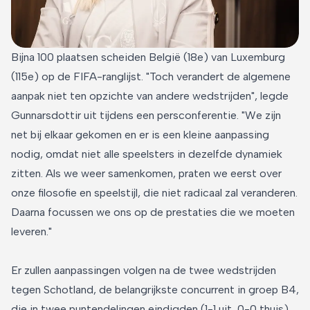
Bijna 100 plaatsen scheiden België (18e) van Luxemburg
(115e) op de FIFA-ranglijst. "Toch verandert de algemene
aanpak niet ten opzichte van andere wedstrijden", legde
Gunnarsdottir uit tijdens een persconferentie. "We zijn
net bij elkaar gekomen en er is een kleine aanpassing
nodig, omdat niet alle speelsters in dezelfde dynamiek
zitten. Als we weer samenkomen, praten we eerst over
onze filosofie en speelstijl, die niet radicaal zal veranderen.
Daarna focussen we ons op de prestaties die we moeten
leveren."
Er zullen aanpassingen volgen na de twee wedstrijden
tegen Schotland, de belangrijkste concurrent in groep B4,
die in twee puntendelingen eindigden (1-1 uit, 0-0 thuis).