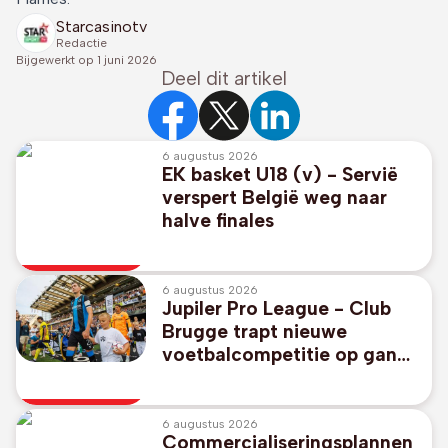
Starcasinotv
Redactie
Bijgewerkt op
1 juni 2026
Deel dit artikel
6 augustus 2026
EK basket U18 (v) - Servië
verspert België weg naar
halve finales
6 augustus 2026
Jupiler Pro League - Club
Brugge trapt nieuwe
voetbalcompetitie op gang
tegen promovendus KV
Kortrijk
6 augustus 2026
Commercialiseringsplannen