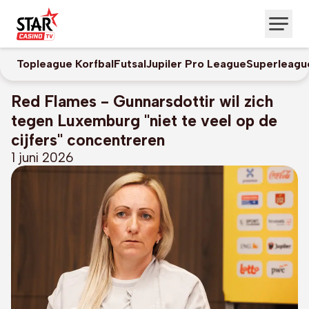
Topleague Korfbal
Futsal
Jupiler Pro League
Superleagu
Red Flames - Gunnarsdottir wil zich
tegen Luxemburg "niet te veel op de
cijfers" concentreren
1 juni 2026