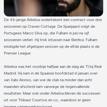
De 43-jarige Arbeloa ondertekent een contract voor drie
seizoenen op Craven Cottage. De Spanjaard volgt de
Portugees Marco Silva op, die Fulham in juni na vijf
seizoenen verliet. Hij trok intussen naar Benfica. Fulham
eindigde het afgelopen seizoen op de elfde plaats in de
Premier League.
Arbeloa was het voorbije halfjaar aan de slag als T1 bij Real
Madrid. Hij nam in de Spaanse hoofdstad in januari over
van Xabi Alonso, van wie de club na minder dan acht
maanden afscheid nam vanwege de tegenvallende
resultaten. Maar ook onder Arbeloa bleven de successen
uit voor Thibaut Courtois en co., waardoor er geen
langere samenwerking kwam.