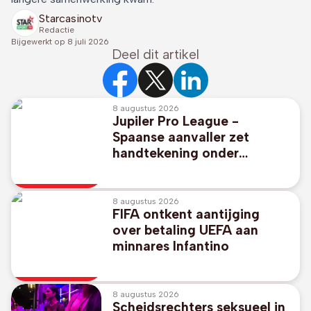
Starcasinotv
Redactie
Bijgewerkt op
8 juli 2026
Deel dit artikel
8 augustus 2026
Jupiler Pro League -
Spaanse aanvaller zet
handtekening onder
contract tot 2031 bij Club
Brugge
8 augustus 2026
FIFA ontkent aantijging
over betaling UEFA aan
minnares Infantino
8 augustus 2026
Scheidsrechters seksueel in