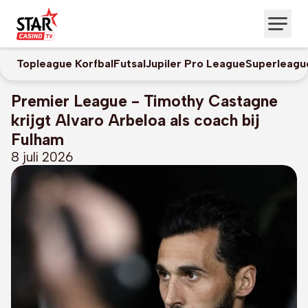
Topleague Korfbal
Futsal
Jupiler Pro League
Superleagu
Premier League - Timothy Castagne
krijgt Alvaro Arbeloa als coach bij
Fulham
8 juli 2026