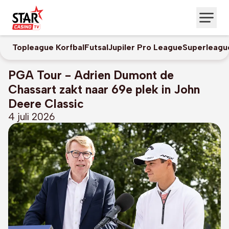
Topleague Korfbal
Futsal
Jupiler Pro League
Superleagu
PGA Tour - Adrien Dumont de
Chassart zakt naar 69e plek in John
Deere Classic
4 juli 2026