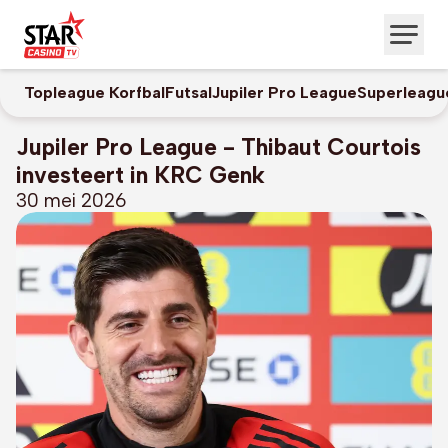
Topleague Korfbal
Futsal
Jupiler Pro League
Superleagu
Jupiler Pro League - Thibaut Courtois
investeert in KRC Genk
30 mei 2026