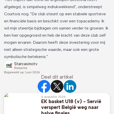
afgelegd, is simpelweg indrukwekkend", onderstreept
Courtois nog. "De club steunt op een stabiele sportieve
en financiële basis en beschikt over een topacademy. Ik
wil mijn steentje bijdragen om samen verder te groeien. Ik
ben hier opgegroeid en heb de kracht van deze club zelf
mogen ervaren. Daarom heeft deze investering voor mij
niet alleen strategische waarde, maar ook een grote
symbolische betekenis."
Starcasinotv
Redactie
Bijgewerkt op
1 juni 2026
Deel dit artikel
6 augustus 2026
EK basket U18 (v) - Servië
verspert België weg naar
halve finales