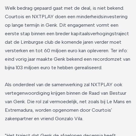
Welk bedrag gepaard gaat met de deal, is niet bekend.
Courtois en NXTPLAY doen een minderheidsinvestering
op lange termijn in Genk. Dit engagement vormt een
eerste stap binnen een breder kapitaalsverhogingstraject
dat de Limburgse club de komende jaren verder moet
versterken en tot 60 miljoen euro kan opleveren. Ter info:
eind vorig jaar maakte Genk bekend een recordomzet van
bijna 103 miljoen euro te hebben gerealiseerd.
Als onderdeel van de samenwerking zal NXTPLAY ook
vertegenwoordiging krijgen binnen de Raad van Bestuur
van Genk. Die rol zal vermoedelijk, net zoals bij Le Mans en
Extremadura, worden opgenomen door Courtois'
zakenpartner en vriend Gonzalo Vila.
"Het traject dat Genk de afgelopen decennia heeft