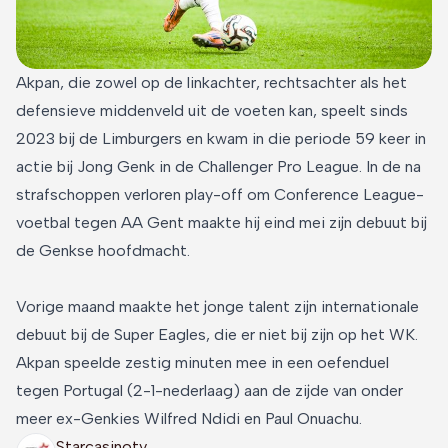
Akpan, die zowel op de linkachter, rechtsachter als het
defensieve middenveld uit de voeten kan, speelt sinds
2023 bij de Limburgers en kwam in die periode 59 keer in
actie bij Jong Genk in de Challenger Pro League. In de na
strafschoppen verloren play-off om Conference League-
voetbal tegen AA Gent maakte hij eind mei zijn debuut bij
de Genkse hoofdmacht.
Vorige maand maakte het jonge talent zijn internationale
debuut bij de Super Eagles, die er niet bij zijn op het WK.
Akpan speelde zestig minuten mee in een oefenduel
tegen Portugal (2-1-nederlaag) aan de zijde van onder
meer ex-Genkies Wilfred Ndidi en Paul Onuachu.
Starcasinotv