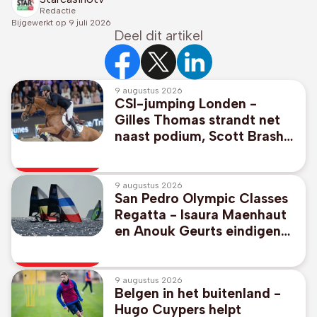
Redactie
Bijgewerkt op
9 juli 2026
Deel dit artikel
9 augustus 2026
CSI-jumping Londen -
Gilles Thomas strandt net
naast podium, Scott Brash
wint met Belgisch paard
9 augustus 2026
San Pedro Olympic Classes
Regatta - Isaura Maenhaut
en Anouk Geurts eindigen
op negende plaats in 49er
FX
9 augustus 2026
Belgen in het buitenland -
Hugo Cuypers helpt