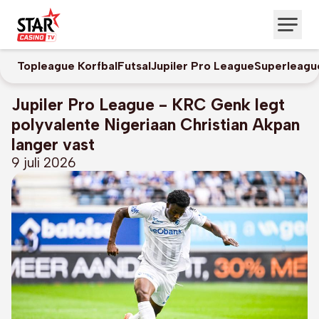
Topleague Korfbal
Futsal
Jupiler Pro League
Superleagu
Jupiler Pro League - KRC Genk legt
polyvalente Nigeriaan Christian Akpan
langer vast
9 juli 2026