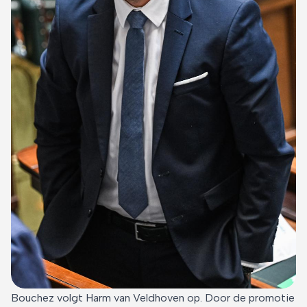
Bouchez volgt Harm van Veldhoven op. Door de promotie