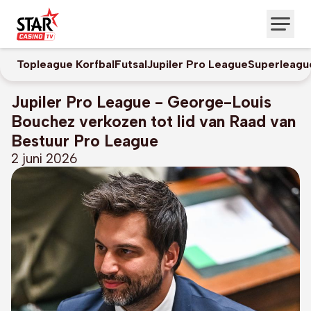
Topleague Korfbal
Futsal
Jupiler Pro League
Superleagu
Jupiler Pro League - George-Louis
Bouchez verkozen tot lid van Raad van
Bestuur Pro League
2 juni 2026