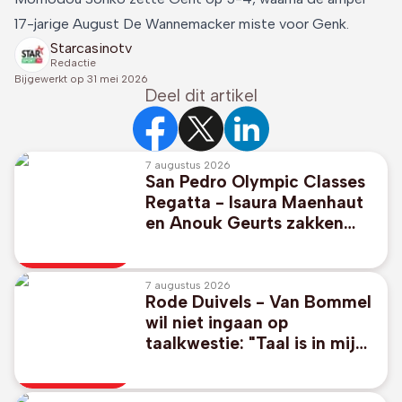
17-jarige August De Wannemacker miste voor Genk.
Starcasinotv
Redactie
Bijgewerkt op
31 mei 2026
Deel dit artikel
7 augustus 2026
San Pedro Olympic Classes
Regatta - Isaura Maenhaut
en Anouk Geurts zakken
naar zevende plaats in 49er
FX
7 augustus 2026
Rode Duivels - Van Bommel
wil niet ingaan op
taalkwestie: "Taal is in mijn
ogen niet zo belangrijk"