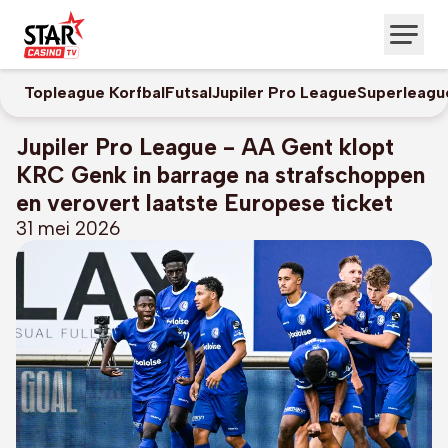
Topleague Korfbal
Futsal
Jupiler Pro League
Superleagu
Jupiler Pro League - AA Gent klopt
KRC Genk in barrage na strafschoppen
en verovert laatste Europese ticket
31 mei 2026