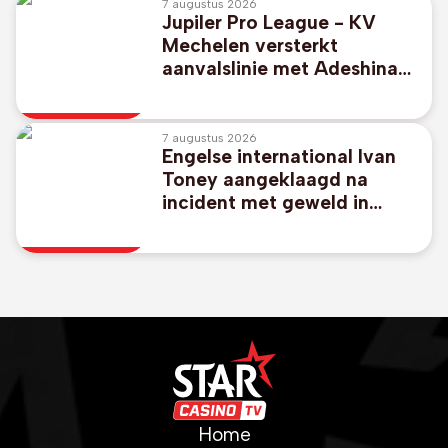
7 augustus 2026
Jupiler Pro League - KV
Mechelen versterkt
aanvalslinie met Adeshina
Ayodele
7 augustus 2026
Engelse international Ivan
Toney aangeklaagd na
incident met geweld in
nachtclub
Home