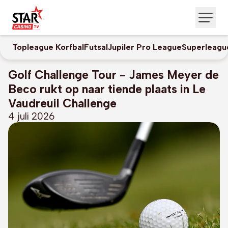
Topleague Korfbal
Futsal
Jupiler Pro League
Superleagu
Golf Challenge Tour - James Meyer de
Beco rukt op naar tiende plaats in Le
Vaudreuil Challenge
4 juli 2026