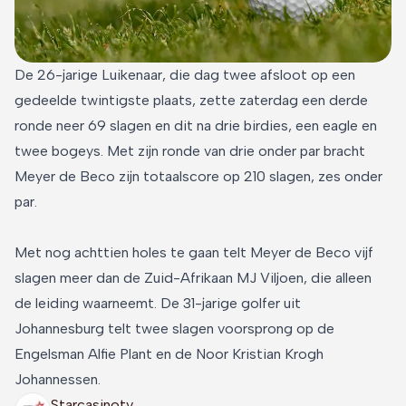
De 26-jarige Luikenaar, die dag twee afsloot op een
gedeelde twintigste plaats, zette zaterdag een derde
ronde neer 69 slagen en dit na drie birdies, een eagle en
twee bogeys. Met zijn ronde van drie onder par bracht
Meyer de Beco zijn totaalscore op 210 slagen, zes onder
par.
Met nog achttien holes te gaan telt Meyer de Beco vijf
slagen meer dan de Zuid-Afrikaan MJ Viljoen, die alleen
de leiding waarneemt. De 31-jarige golfer uit
Johannesburg telt twee slagen voorsprong op de
Engelsman Alfie Plant en de Noor Kristian Krogh
Johannessen.
Starcasinotv