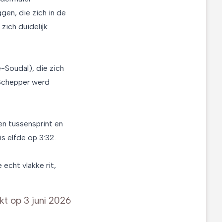
gen, die zich in de
zich duidelijk
-Soudal), die zich
 Schepper werd
n tussensprint en
s elfde op 3:32.
cht vlakke rit,
kt op
3 juni 2026