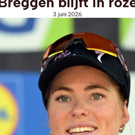
Breggen blijft in roz
3 juni 2026