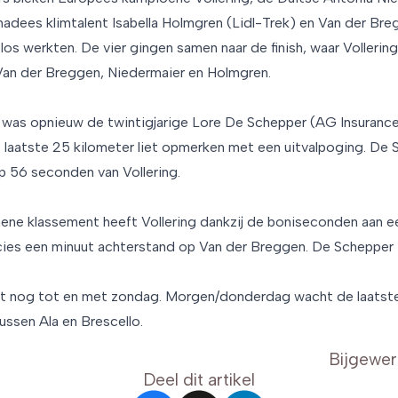
adees klimtalent Isabella Holmgren (Lidl-Trek) en Van der Breg
 los werkten. De vier gingen samen naar de finish, waar Vollering 
Van der Breggen, Niedermaier en Holmgren.
was opnieuw de twintigjarige Lore De Schepper (AG Insurance
de laatste 25 kilometer liet opmerken met een uitvalpoging. De
op 56 seconden van Vollering.
ne klassement heeft Vollering dankzij de boniseconden aan ee
ecies een minuut achterstand op Van der Breggen. De Schepper i
t nog tot en met zondag. Morgen/donderdag wacht de laatste e
ussen Ala en Brescello.
Bijgewer
Deel dit artikel