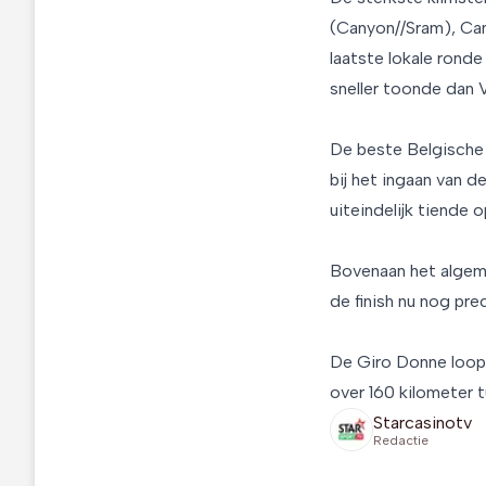
(Canyon//Sram), Can
laatste lokale ronde
sneller toonde dan 
De beste Belgische 
bij het ingaan van 
uiteindelijk tiende 
Bovenaan het algeme
de finish nu nog pr
De Giro Donne loop
over 160 kilometer t
Starcasinotv
Redactie