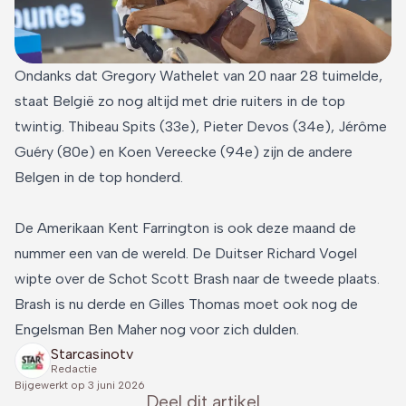
Ondanks dat Gregory Wathelet van 20 naar 28 tuimelde,
staat België zo nog altijd met drie ruiters in de top
twintig. Thibeau Spits (33e), Pieter Devos (34e), Jérôme
Guéry (80e) en Koen Vereecke (94e) zijn de andere
Belgen in de top honderd.
De Amerikaan Kent Farrington is ook deze maand de
nummer een van de wereld. De Duitser Richard Vogel
wipte over de Schot Scott Brash naar de tweede plaats.
Brash is nu derde en Gilles Thomas moet ook nog de
Engelsman Ben Maher nog voor zich dulden.
Starcasinotv
Redactie
Bijgewerkt op
3 juni 2026
Deel dit artikel