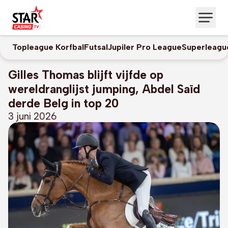
Topleague Korfbal
Futsal
Jupiler Pro League
Superleagu
Gilles Thomas blijft vijfde op
wereldranglijst jumping, Abdel Saïd
derde Belg in top 20
3 juni 2026