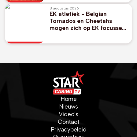
8 augustus 2026
EK atletiek - Belgian
Tornados en Cheetahs
mogen zich op EK focussen
op individueel nummer
Home
Nieuws
Video's
Contact
Privacybeleid
Onze partners