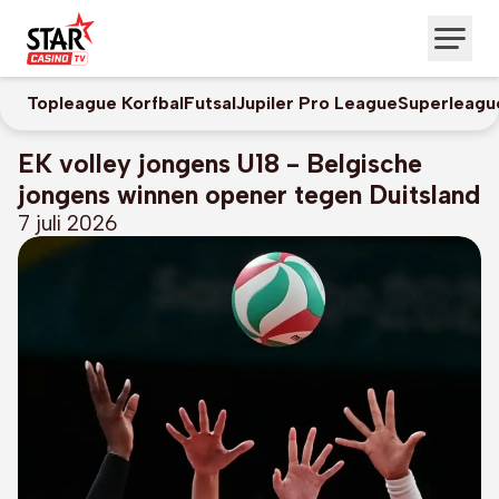
Topleague Korfbal
Futsal
Jupiler Pro League
Superleagu
EK volley jongens U18 - Belgische
jongens winnen opener tegen Duitsland
7 juli 2026