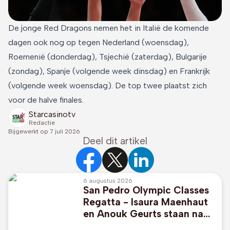
De jonge Red Dragons nemen het in Italië de komende
dagen ook nog op tegen Nederland (woensdag),
Roemenië (donderdag), Tsjechië (zaterdag), Bulgarije
(zondag), Spanje (volgende week dinsdag) en Frankrijk
(volgende week woensdag). De top twee plaatst zich
voor de halve finales.
Starcasinotv
Redactie
Bijgewerkt op
7 juli 2026
Deel dit artikel
6 augustus 2026
San Pedro Olympic Classes
Regatta - Isaura Maenhaut
en Anouk Geurts staan na
drie dagen vierde in