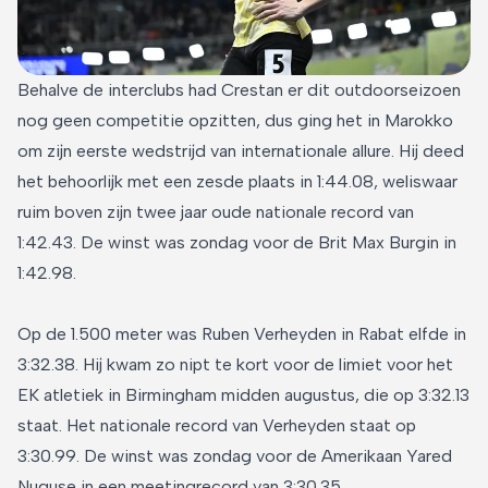
Behalve de interclubs had Crestan er dit outdoorseizoen
nog geen competitie opzitten, dus ging het in Marokko
om zijn eerste wedstrijd van internationale allure. Hij deed
het behoorlijk met een zesde plaats in 1:44.08, weliswaar
ruim boven zijn twee jaar oude nationale record van
1:42.43. De winst was zondag voor de Brit Max Burgin in
1:42.98.
Op de 1.500 meter was Ruben Verheyden in Rabat elfde in
3:32.38. Hij kwam zo nipt te kort voor de limiet voor het
EK atletiek in Birmingham midden augustus, die op 3:32.13
staat. Het nationale record van Verheyden staat op
3:30.99. De winst was zondag voor de Amerikaan Yared
Nuguse in een meetingrecord van 3:30.35.