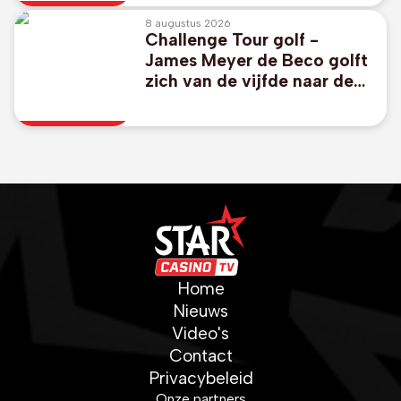
8 augustus 2026
Challenge Tour golf -
James Meyer de Beco golft
zich van de vijfde naar de
derde plaats in Schotland
Home
Nieuws
Video's
Contact
Privacybeleid
Onze partners