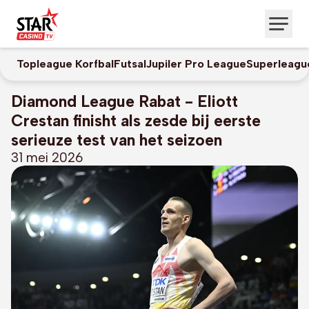
Topleague Korfbal
Futsal
Jupiler Pro League
Superleagu
Diamond League Rabat - Eliott
Crestan finisht als zesde bij eerste
serieuze test van het seizoen
31 mei 2026