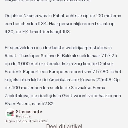
Delphine Nkansa was in Rabat achtste op de 100 meter in
een bescheiden 11.34. Haar persoonlijk record staat op
11.20, de EK-limiet bedraagt 11.13.
Er sneuvelden ook drie beste wereldjaarprestaties in
Rabat. Thuisloper Sofiane El Bakkali snelde naar 7:57.25
op de 3.000 meter steeple. In zijn zog liep de Duitser
Frederik Ruppert een Europees record van 7:57.80. In het
kogelstoten lukte de Amerikaan Joe Kovacs 22m58. Op
de 400 meter horden snelde de Slovaakse Emma
Zapletalova, die deeltijds in Gent woont voor haar coach
Bram Peters, naar 52.82.
Starcasinotv
Redactie
Bijgewerkt op
31 mei 2026
Deel dit artikel