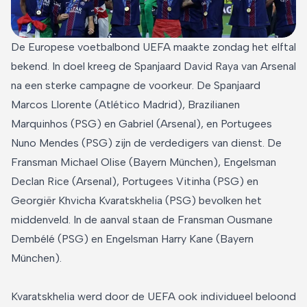
De Europese voetbalbond UEFA maakte zondag het elftal
bekend. In doel kreeg de Spanjaard David Raya van Arsenal
na een sterke campagne de voorkeur. De Spanjaard
Marcos Llorente (Atlético Madrid), Brazilianen
Marquinhos (PSG) en Gabriel (Arsenal), en Portugees
Nuno Mendes (PSG) zijn de verdedigers van dienst. De
Fransman Michael Olise (Bayern München), Engelsman
Declan Rice (Arsenal), Portugees Vitinha (PSG) en
Georgiër Khvicha Kvaratskhelia (PSG) bevolken het
middenveld. In de aanval staan de Fransman Ousmane
Dembélé (PSG) en Engelsman Harry Kane (Bayern
München).
Kvaratskhelia werd door de UEFA ook individueel beloond