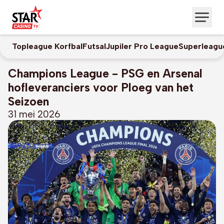
Topleague Korfbal
Futsal
Jupiler Pro League
Superleagu
Champions League - PSG en Arsenal
hofleveranciers voor Ploeg van het
Seizoen
31 mei 2026