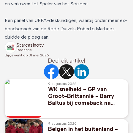
en verkozen tot Speler van het Seizoen.
Een panel van UEFA-deskundigen, waarbij onder meer ex-
bondscoach van de Rode Duivels Roberto Martinez,
duidde de ploeg aan.
Starcasinotv
Redactie
Bijgewerkt op
31 mei 2026
Deel dit artikel
9 augustus 2026
WK snelheid - GP van
Groot-Brittannië - Barry
Baltus bij comeback na
schouderoperatie negende
in Silverstone
9 augustus 2026
Belgen in het buitenland -