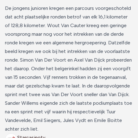
De jongens junioren kregen een parcours voorgeschoteld
dat acht plaatselijke ronden betrof van elk 16,1 kilometer
of 128,8 kilometer. Wout Van Cauter kreeg een geringe
voorsprong maar nog voor het intrekken van de derde
ronde kregen we een algemene hergroepering. Datzelfde
beeld kregen we ook bij het intrekken van de voorlaatste
ronde. Simon Van Der Voort en Axel Van Dijck probeerden
het daarop. Onder het belgerinkel hadden zij een voorgift
van 15 seconden. Vijf renners trokken in de tegenaanval,
maar dat gezelschap kwam te laat. In de daaropvolgende
sprint met twee was Van Der Voort sneller dan Van Dijck.
Sander Willems eigende zich de laatste podiumplaats toe
na een sprint met vijf waarin hij respectievelijk Tuur
Vandevelde, Emil Siegers, Jules Vydt en Emile Boitte
achter zich liet.
Starcasinotv