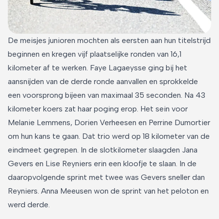
De meisjes junioren mochten als eersten aan hun titelstrijd
beginnen en kregen vijf plaatselijke ronden van 16,1
kilometer af te werken. Faye Lagaeysse ging bij het
aansnijden van de derde ronde aanvallen en sprokkelde
een voorsprong bijeen van maximaal 35 seconden. Na 43
kilometer koers zat haar poging erop. Het sein voor
Melanie Lemmens, Dorien Verheesen en Perrine Dumortier
om hun kans te gaan. Dat trio werd op 18 kilometer van de
eindmeet gegrepen. In de slotkilometer slaagden Jana
Gevers en Lise Reyniers erin een kloofje te slaan. In de
daaropvolgende sprint met twee was Gevers sneller dan
Reyniers. Anna Meeusen won de sprint van het peloton en
werd derde.