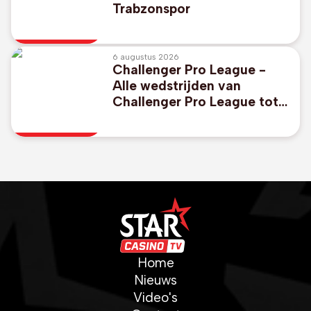
Trabzonspor
6 augustus 2026
Challenger Pro League -
Alle wedstrijden van
Challenger Pro League tot
2030 in app van DAZN
Home
Nieuws
Video's