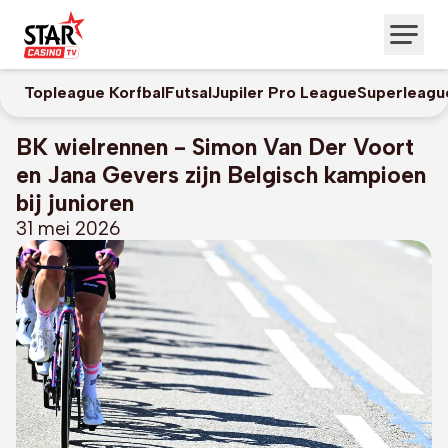
Topleague Korfbal
Futsal
Jupiler Pro League
Superleagu
BK wielrennen - Simon Van Der Voort
en Jana Gevers zijn Belgisch kampioen
bij junioren
31 mei 2026