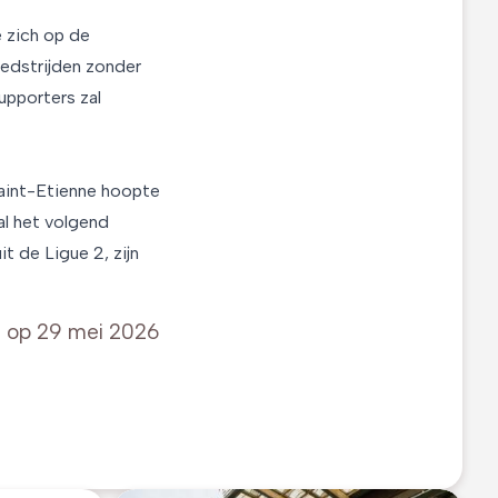
 zich op de
edstrijden zonder
upporters zal
Saint-Etienne hoopte
al het volgend
 de Ligue 2, zijn
t op
29 mei 2026