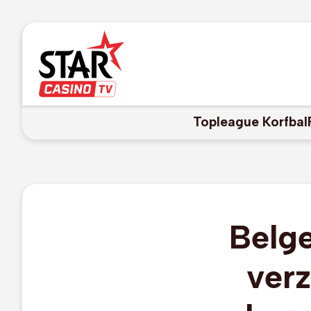
Topleague Korfbal
Belge
verz