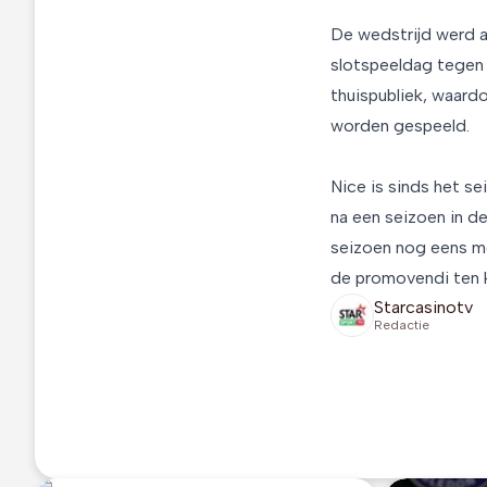
De wedstrijd werd a
slotspeeldag tegen 
thuispubliek, waard
worden gespeeld.
Nice is sinds het s
na een seizoen in d
seizoen nog eens mo
de promovendi ten 
Starcasinotv
Redactie