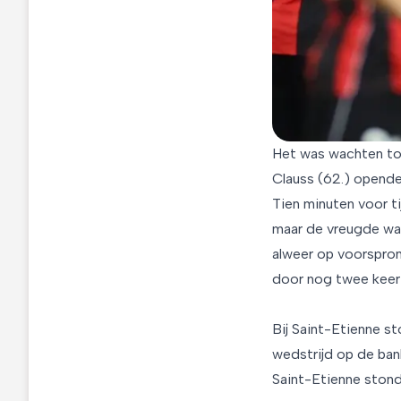
Het was wachten tot
Clauss (62.) opende 
Tien minuten voor ti
maar de vreugde was
alweer op voorspron
door nog twee keer 
Bij Saint-Etienne s
wedstrijd op de ban
Saint-Etienne stond