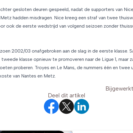
chter gesloten deuren gespeeld, nadat de supporters van Nice
Metz hadden misdragen. Nice kreeg een straf van twee thuisw
oor ook de eerste wedstrijd van volgend seizoen zonder thuiss
eizoen 2002/03 onafgebroken aan de slag in de eerste klasse. 
e tweede klasse opnieuw te promoveren naar de Ligue 1, maar z
eten proberen. Troyes en Le Mans, de nummers één en twee uit
koste van Nantes en Metz.
Bijgewerk
Deel dit artikel