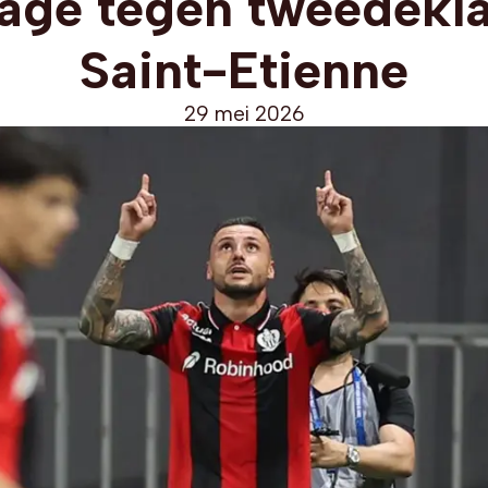
age tegen tweedekl
Saint-Etienne
29 mei 2026