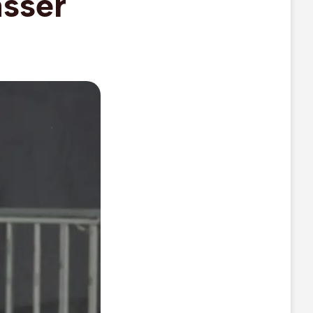
asser