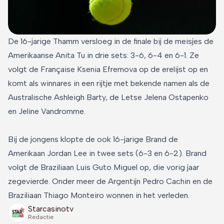
De 16-jarige Thamm versloeg in de finale bij de meisjes de
Amerikaanse Anita Tu in drie sets: 3-6, 6-4 en 6-1. Ze
volgt de Française Ksenia Efremova op de erelijst op en
komt als winnares in een rijtje met bekende namen als de
Australische Ashleigh Barty, de Letse Jelena Ostapenko
en Jeline Vandromme.
Bij de jongens klopte de ook 16-jarige Brand de
Amerikaan Jordan Lee in twee sets (6-3 en 6-2). Brand
volgt de Braziliaan Luis Guto Miguel op, die vorig jaar
zegevierde. Onder meer de Argentijn Pedro Cachin en de
Braziliaan Thiago Monteiro wonnen in het verleden.
Starcasinotv
Redactie