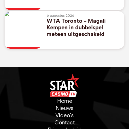
6 augustus 2026
WTA Toronto - Magali
Kempen in dubbelspel
meteen uitgeschakeld
Home
Nieuws
Video's
Contact