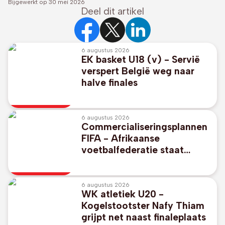
Bijgewerkt op
30 mei 2026
Deel dit artikel
6 augustus 2026
EK basket U18 (v) - Servië
verspert België weg naar
halve finales
6 augustus 2026
Commercialiseringsplannen
FIFA - Afrikaanse
voetbalfederatie staat
unaniem achter FIFA-
voorzitter Gianni Infantino
6 augustus 2026
WK atletiek U20 -
Kogelstootster Nafy Thiam
grijpt net naast finaleplaats